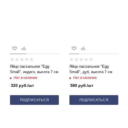
Яйцо пасхальное "Egg
Яйцо пасхальное "Egg
Small", индиго, высота 7 см
Small", дуб, высота 7 см
Нет в наличии
Нет в наличии
320
руб.
/шт
580
руб.
/шт
ПОДПИСАТЬСЯ
ПОДПИСАТЬСЯ