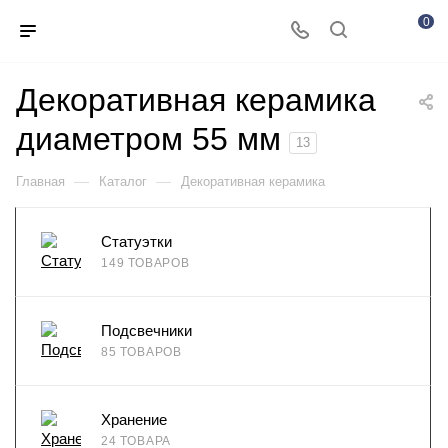
0
Декоративная керамика
диаметром 55 мм
13
—
—
Главная
Каталог
Декоративная керамика
Статуэтки
149 ТОВАРОВ
Подсвечники
85 ТОВАРОВ
Хранение
24 ТОВАРА