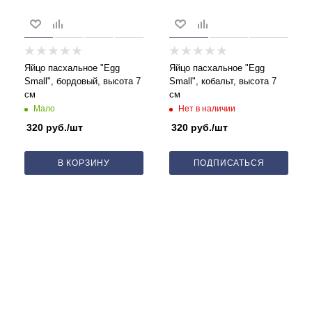
Яйцо пасхальное "Egg
Яйцо пасхальное "Egg
Small", бордовый, высота 7
Small", кобальт, высота 7
см
см
Мало
Нет в наличии
320
руб.
/шт
320
руб.
/шт
В КОРЗИНУ
ПОДПИСАТЬСЯ