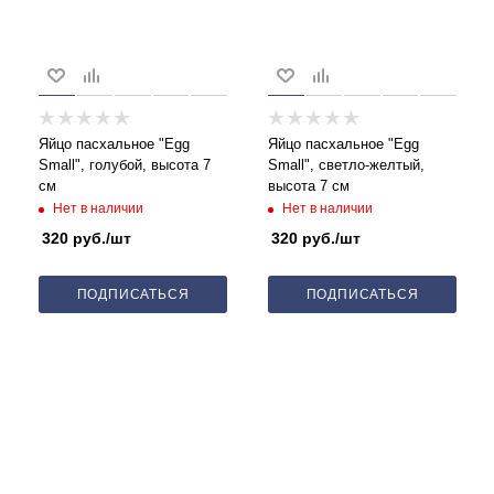
Яйцо пасхальное "Egg
Яйцо пасхальное "Egg
Small", голубой, высота 7
Small", светло-желтый,
см
высота 7 см
Нет в наличии
Нет в наличии
320
руб.
/шт
320
руб.
/шт
ПОДПИСАТЬСЯ
ПОДПИСАТЬСЯ