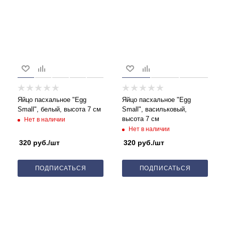
Яйцо пасхальное "Egg
Яйцо пасхальное "Egg
Small", белый, высота 7 см
Small", васильковый,
высота 7 см
Нет в наличии
Нет в наличии
320
руб.
/шт
320
руб.
/шт
ПОДПИСАТЬСЯ
ПОДПИСАТЬСЯ