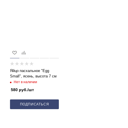
Яйцо пасхальное "Egg
Small", ясень, высота 7 см
Нет в наличии
580
руб.
/шт
ПОДПИСАТЬСЯ