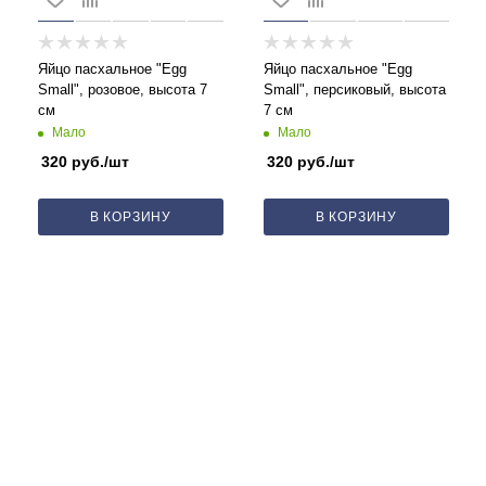
Яйцо пасхальное "Egg
Яйцо пасхальное "Egg
Small", розовое, высота 7
Small", персиковый, высота
см
7 см
Мало
Мало
320
руб.
/шт
320
руб.
/шт
В КОРЗИНУ
В КОРЗИНУ