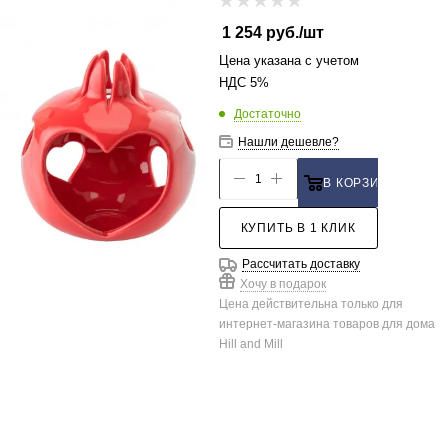
1 254
руб.
/шт
Цена указана с учетом
НДС 5%
Достаточно
Нашли дешевле?
В КОРЗИНУ
КУПИТЬ В 1 КЛИК
Рассчитать доставку
Хочу в подарок
Цена действительна только для
интернет-магазина товаров для дома
Hill and Mill