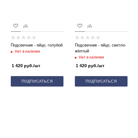
Подсвечник - яйцо, голубой
Подсвечник - яйцо, светло-
жёлтый
Нет в наличии
Нет в наличии
1 420
руб.
/шт
1 420
руб.
/шт
ПОДПИСАТЬСЯ
ПОДПИСАТЬСЯ