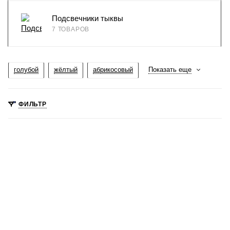
Подсвечники тыквы
7 ТОВАРОВ
голубой
жёлтый
абрикосовый
Показать еще
ФИЛЬТР