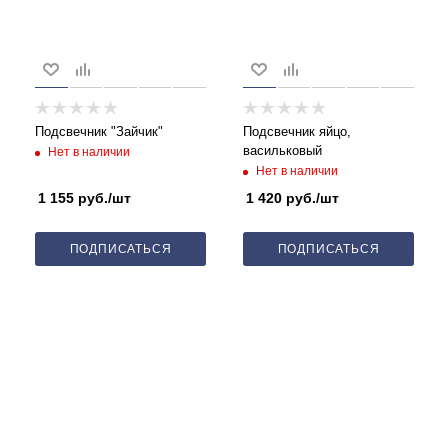
Подсвечник "Зайчик"
Подсвечник яйцо,
васильковый
Нет в наличии
Нет в наличии
1 155
руб.
/шт
1 420
руб.
/шт
ПОДПИСАТЬСЯ
ПОДПИСАТЬСЯ