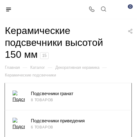
0
Керамические
подсвечники высотой
150 мм
15
—
—
—
Главная
Каталог
Декоративная керамика
Керамические подсвечники
Подсвечники гранат
8 ТОВАРОВ
Подсвечники приведения
6 ТОВАРОВ