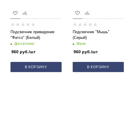
Подсвечник привидение
Подсвечник "Мышь"
"Фатсо" (Белый)
(Серый)
Достаточно
Мало
960
руб.
/шт
960
руб.
/шт
В КОРЗИНУ
В КОРЗИНУ