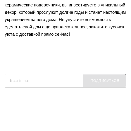
керамические подсвечники, вы инвестируете в уникальный
декор, который прослужит долгие годы и станет настоящим
украшением вашего дома. Не упустите возможность
сделать свой дом еще привлекательнее, закажите кусочек
уюта с доставкой прямо сейчас!
Будьте в курсе наших акций и новостей
ПОДПИСАТЬСЯ
О КОМПАНИИ
КАК КУПИТЬ