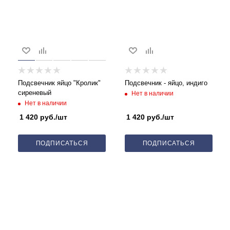
Подсвечник яйцо "Кролик"
Подсвечник - яйцо, индиго
сиреневый
Нет в наличии
Нет в наличии
1 420
руб.
/шт
1 420
руб.
/шт
ПОДПИСАТЬСЯ
ПОДПИСАТЬСЯ