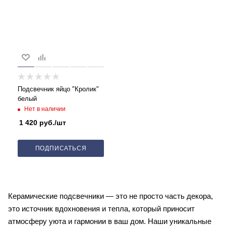
Подсвечник яйцо "Кролик"
белый
Нет в наличии
1 420
руб.
/шт
ПОДПИСАТЬСЯ
Керамические подсвечники — это не просто часть декора,
это источник вдохновения и тепла, который приносит
атмосферу уюта и гармонии в ваш дом. Наши уникальные