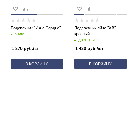
Подсвечник "Изба Сердце"
Подсвечник яйцо "ХВ"
красный
Мало
Достаточно
1 270
руб.
/шт
1 420
руб.
/шт
В КОРЗИНУ
В КОРЗИНУ