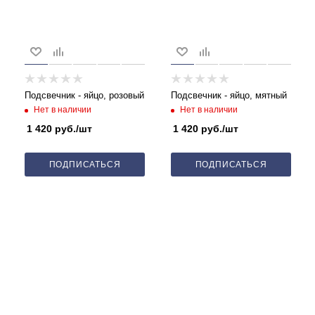
Подсвечник - яйцо, розовый
Подсвечник - яйцо, мятный
Нет в наличии
Нет в наличии
1 420
руб.
/шт
1 420
руб.
/шт
ПОДПИСАТЬСЯ
ПОДПИСАТЬСЯ