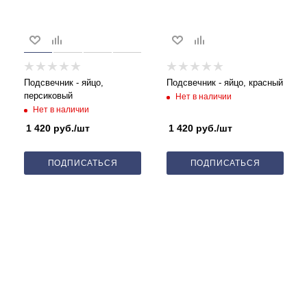
Подсвечник - яйцо,
Подсвечник - яйцо, красный
персиковый
Нет в наличии
Нет в наличии
1 420
руб.
/шт
1 420
руб.
/шт
ПОДПИСАТЬСЯ
ПОДПИСАТЬСЯ