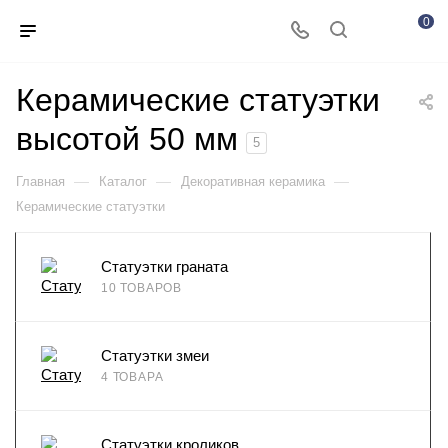
0
Керамические статуэтки
высотой 50 мм
5
—
—
—
Главная
Каталог
Декоративная керамика
Керамические статуэтки
Статуэтки граната
10 ТОВАРОВ
Статуэтки змеи
4 ТОВАРА
Статуэтки кроликов