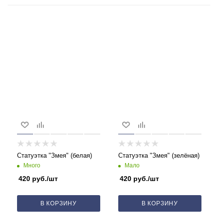
Статуэтка "Змея" (белая)
Статуэтка "Змея" (зелёная)
Много
Мало
420
руб.
/шт
420
руб.
/шт
В КОРЗИНУ
В КОРЗИНУ