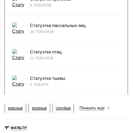
9 ТОВАРОВ
Статуэтки пасхальных яиц
30 ТОВАРОВ
Статуэтки птиц
11 ТОВАРОВ
Статуэтки тыквы
4 ТОВАРА
красные
зеленые
голубые
Показать еще
ФИЛЬТР