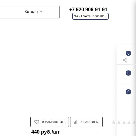
+7 920 909-91-91
Каталог
ЗАКАЗАТЬ ЗВОНОК
0
0
0
В ИЗБРАННОЕ
СРАВНИТЬ
440
руб.
/шт