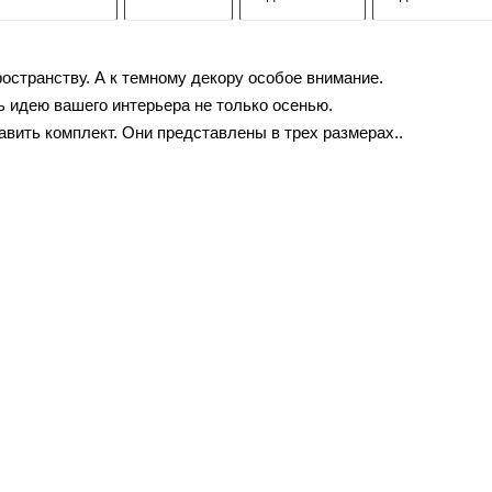
остранству. А к темному декору особое внимание.
 идею вашего интерьера не только осенью.
авить комплект. Они представлены в трех размерах..