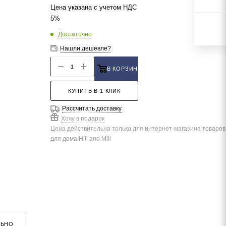
Цена указана с учетом НДС
5%
Достаточно
Нашли дешевле?
В КОРЗИНУ
КУПИТЬ В 1 КЛИК
Рассчитать доставку
Хочу в подарок
Цена действительна только для интернет-магазина товаров
для дома Hill and Mill
ЛЬНО