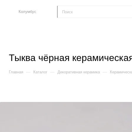
Колумбус
Тыква чёрная керамическая
—
—
—
Главная
Каталог
Декоративная керамика
Керамически