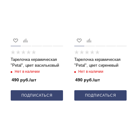
Тарелочка керамическая
Тарелочка керамическая
"Petal", цвет васильковый
"Petal", цвет сиреневый
Нет в наличии
Нет в наличии
490
руб.
/шт
490
руб.
/шт
ПОДПИСАТЬСЯ
ПОДПИСАТЬСЯ