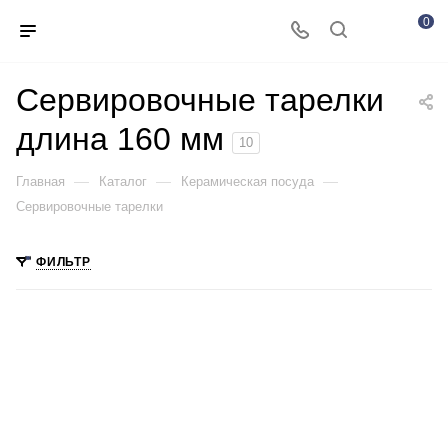
0
Сервировочные тарелки
длина 160 мм
10
—
—
—
Главная
Каталог
Керамическая посуда
Сервировочные тарелки
ФИЛЬТР