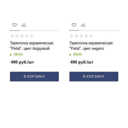
Тарелочка керамическая
Тарелочка керамическая
"Petal", цвет бордовый
"Petal", цвет индиго
Мало
Мало
490
руб.
/шт
490
руб.
/шт
В КОРЗИНУ
В КОРЗИНУ