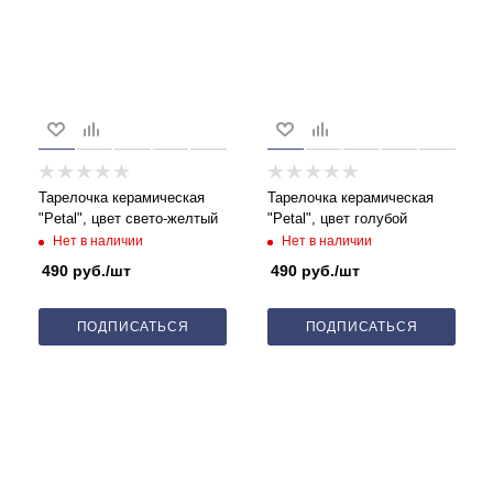
Тарелочка керамическая
Тарелочка керамическая
"Petal", цвет свето-желтый
"Petal", цвет голубой
Нет в наличии
Нет в наличии
490
руб.
/шт
490
руб.
/шт
ПОДПИСАТЬСЯ
ПОДПИСАТЬСЯ