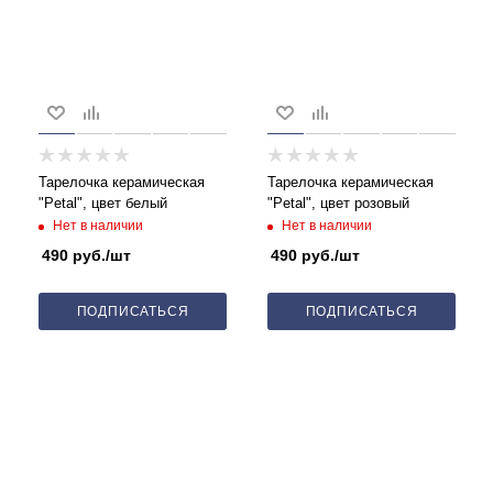
Тарелочка керамическая
Тарелочка керамическая
"Petal", цвет белый
"Petal", цвет розовый
Нет в наличии
Нет в наличии
490
руб.
/шт
490
руб.
/шт
ПОДПИСАТЬСЯ
ПОДПИСАТЬСЯ