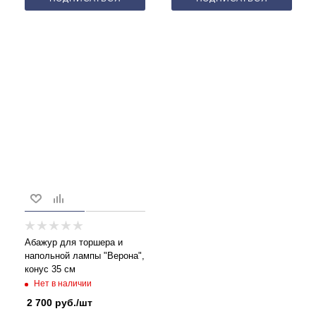
Абажур для торшера и
напольной лампы "Верона",
конус 35 см
Нет в наличии
2 700
руб.
/шт