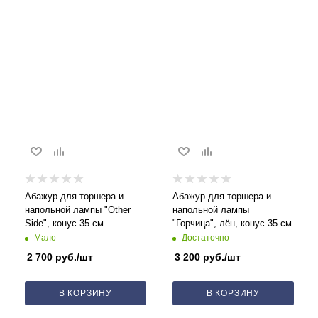
Абажур для торшера и
Абажур для торшера и
напольной лампы "Other
напольной лампы
Side", конус 35 см
"Горчица", лён, конус 35 см
Мало
Достаточно
2 700
руб.
/шт
3 200
руб.
/шт
В КОРЗИНУ
В КОРЗИНУ