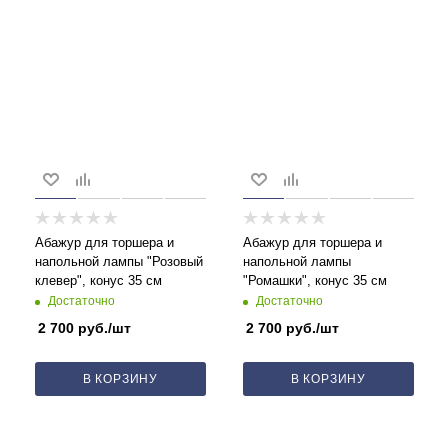
Абажур для торшера и
Абажур для торшера и
напольной лампы "Розовый
напольной лампы
клевер", конус 35 см
"Ромашки", конус 35 см
Достаточно
Достаточно
2 700
руб.
/шт
2 700
руб.
/шт
В КОРЗИНУ
В КОРЗИНУ