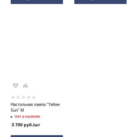
Настольная лампа "Yellow
Sun" M
Нет в наличии
3 700
руб.
/шт