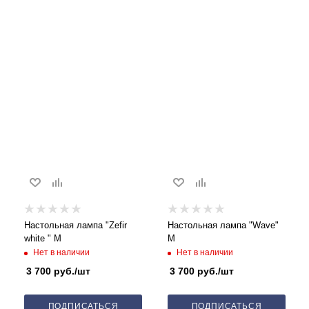
Настольная лампа "Zefir
Настольная лампа "Wave"
white " M
M
Нет в наличии
Нет в наличии
3 700
руб.
/шт
3 700
руб.
/шт
ПОДПИСАТЬСЯ
ПОДПИСАТЬСЯ