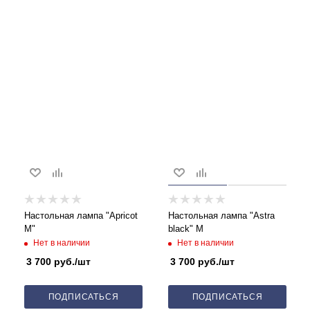
Настольная лампа "Apricot
Настольная лампа "Astra
M"
black" M
Нет в наличии
Нет в наличии
3 700
руб.
/шт
3 700
руб.
/шт
ПОДПИСАТЬСЯ
ПОДПИСАТЬСЯ