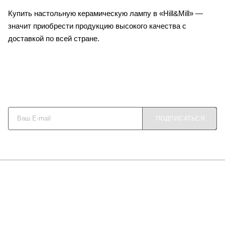
Купить настольную керамическую лампу в «Hill&Mill» —
значит приобрести продукцию высокого качества с
доставкой по всей стране.
Будьте в курсе наших акций и новостей
ПОДПИСАТЬСЯ
О КОМПАНИИ
КАК КУПИТЬ
МАГАЗИНЫ