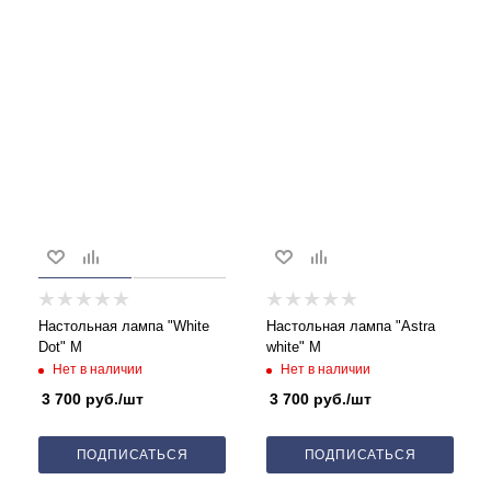
Настольная лампа "White
Настольная лампа "Astra
Dot" M
white" M
Нет в наличии
Нет в наличии
3 700
руб.
/шт
3 700
руб.
/шт
ПОДПИСАТЬСЯ
ПОДПИСАТЬСЯ