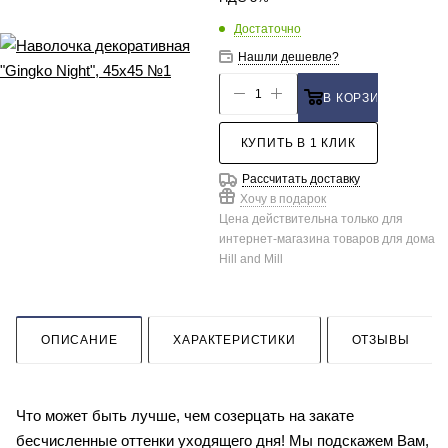
Достаточно
Нашли дешевле?
В КОРЗИНУ
КУПИТЬ В 1 КЛИК
Рассчитать доставку
Хочу в подарок
Цена действительна только для
интернет-магазина товаров для дома
Hill and Mill
ОПИСАНИЕ
ХАРАКТЕРИСТИКИ
ОТЗЫВЫ
Что может быть лучше, чем созерцать на закате
бесчисленные оттенки уходящего дня! Мы подскажем Вам,