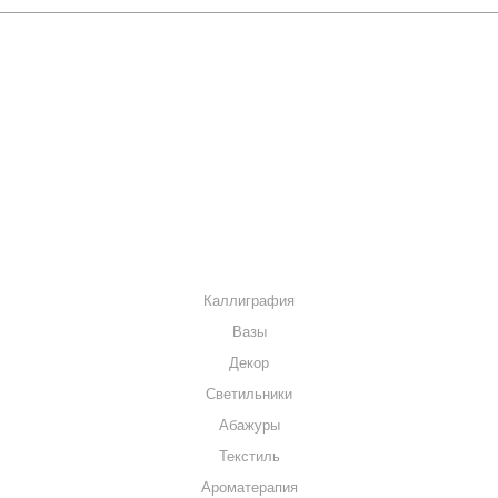
О КОМПАНИИ
КАК КУПИТЬ
МАГАЗИНЫ
КОНТАКТЫ
КАТАЛОГ
Каллиграфия
Вазы
Декор
Светильники
Абажуры
Текстиль
Ароматерапия