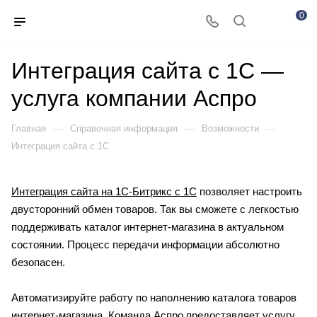
0
Интеграция сайта с 1С —
услуга компании Аспро
—
—
—
Главная
Справочная информация
Возможности
Интеграция сайта с 1С
Интеграция сайта на 1С-Битрикс с 1С
позволяет настроить
двусторонний обмен товаров. Так вы сможете с легкостью
поддерживать каталог интернет-магазина в актуальном
состоянии. Процесс передачи информации абсолютно
безопасен.
Автоматизируйте работу по наполнению каталога товаров
интернет-магазина. Команда Аспро предоставляет услугу