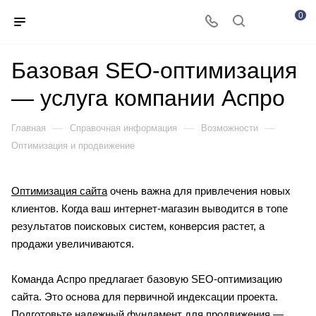
0
Базовая SEO-оптимизация
— услуга компании Аспро
—
—
—
Главная
Справочная информация
Возможности
Оптимизация и продвижение
Оптимизация сайта
очень важна для привлечения новых
клиентов. Когда ваш интернет-магазин выводится в топе
результатов поисковых систем, конверсия растет, а
продажи увеличиваются.
Команда Аспро предлагает базовую SEO-оптимизацию
сайта. Это основа для первичной индексации проекта.
Подготовьте надежный фундамент для продвижения —