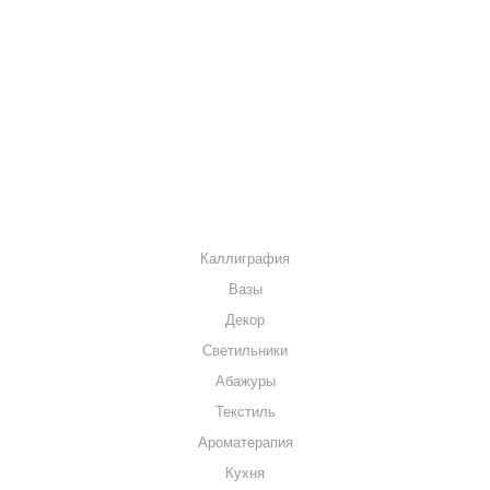
О КОМПАНИИ
КАК КУПИТЬ
МАГАЗИНЫ
КОНТАКТЫ
КАТАЛОГ
Каллиграфия
Вазы
Декор
Светильники
Абажуры
Текстиль
Ароматерапия
Кухня