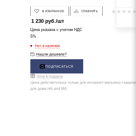
В ИЗБРАННОЕ
СРАВНИТЬ
1 230
руб.
/шт
Цена указана с учетом НДС
5%
Нет в наличии
Нашли дешевле?
ПОДПИСАТЬСЯ
Хочу в подарок
Цена действительна только для интернет-магазина товаров
для дома Hill and Mill