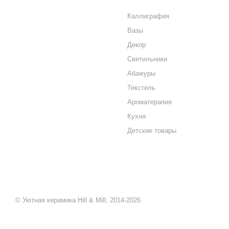
КАК КУПИТЬ
Каллиграфия
Вазы
МАГАЗИНЫ
Декор
КОНТАКТЫ
Светильники
Абажуры
Текстиль
Ароматерапия
Кухня
Детские товары
© Уютная керамика Hill & Mill, 2014-2026