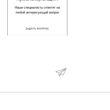
Наши специалисты ответят на
любой интересующий вопрос
ЗАДАТЬ ВОПРОС
Будьте в курсе наши
акций и новостей
О КОМПАНИИ
КАТАЛОГ