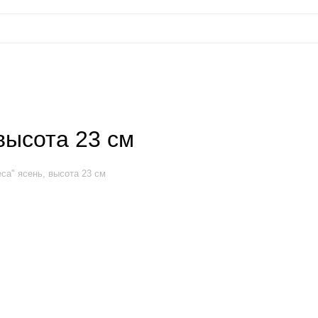
высота 23 см
са" ясень, высота 23 см