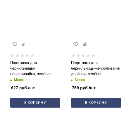
Подставка для
Подставка для
чернильницы-
чернильницы-непроливайки
непроливайки, зелёная
двойная, зелёная
Много
Много
627
руб.
/шт
759
руб.
/шт
В КОРЗИНУ
В КОРЗИНУ