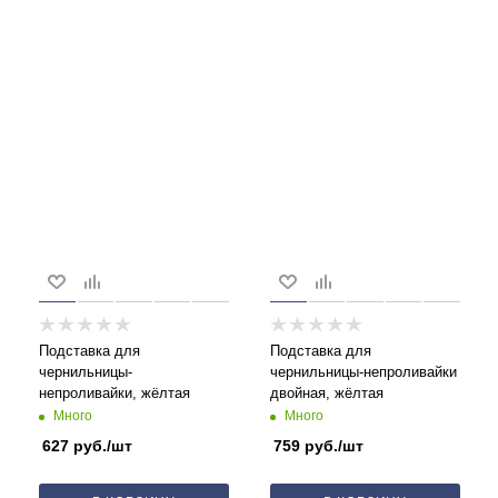
Подставка для
Подставка для
чернильницы-
чернильницы-непроливайки
непроливайки, жёлтая
двойная, жёлтая
Много
Много
627
руб.
/шт
759
руб.
/шт