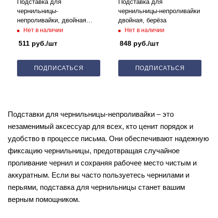
Подставка для
Подставка для
чернильницы-
чернильницы-непроливайки
непроливайки, двойная
двойная, берёза
фиолетовая (блеск)
Нет в наличии
Нет в наличии
511
руб.
/шт
848
руб.
/шт
ПОДПИСАТЬСЯ
ПОДПИСАТЬСЯ
Подставки для чернильницы-непроливайки – это
незаменимый аксессуар для всех, кто ценит порядок и
удобство в процессе письма. Они обеспечивают надежную
фиксацию чернильницы, предотвращая случайное
проливание чернил и сохраняя рабочее место чистым и
аккуратным. Если вы часто пользуетесь чернилами и
перьями, подставка для чернильницы станет вашим
верным помощником.