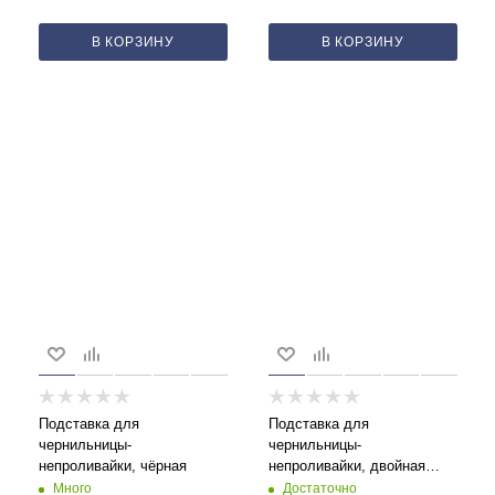
В КОРЗИНУ
В КОРЗИНУ
Подставка для
Подставка для
чернильницы-
чернильницы-
непроливайки, чёрная
непроливайки, двойная
синяя
Много
Достаточно