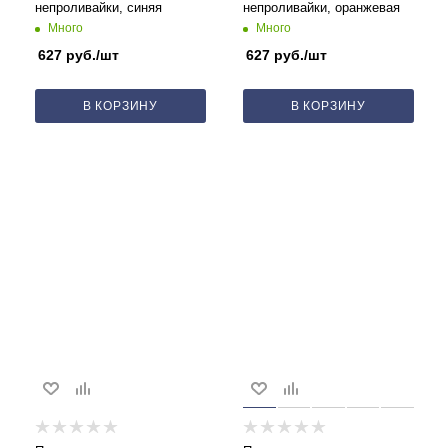
непроливайки, синяя
непроливайки, оранжевая
Много
Много
627
руб.
/шт
627
руб.
/шт
В КОРЗИНУ
В КОРЗИНУ