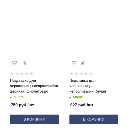
Подставка для
Подставка для
чернильницы-непроливайки
чернильницы-
двойная, фиолетовая
непроливайки, белая
Много
Много
759
руб.
/шт
627
руб.
/шт
В КОРЗИНУ
В КОРЗИНУ