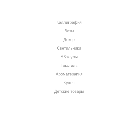
КАТАЛОГ
Каллиграфия
Вазы
Декор
Светильники
Абажуры
Текстиль
Ароматерапия
Кухня
Детские товары
+7 920 909-91-91