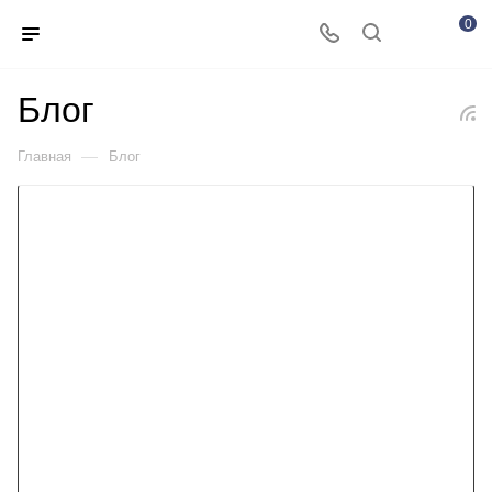
0
Блог
—
Главная
Блог