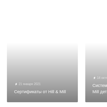
14 окт
21 января 2021
Систем
Сертификаты от Hill & Mill
Mill де