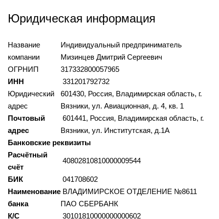
Юридическая информация
Название
Индивидуальный предприниматель
компании
Мизинцев Дмитрий Сергеевич
ОГРНИП
317332800057965
ИНН
331201792732
Юридический
601430, Россия, Владимирская область, г.
адрес
Вязники, ул. Авиационная, д. 4, кв. 1
Почтовый
601441, Россия, Владимирская область, г.
адрес
Вязники, ул. Институтская, д.1А
Банковские реквизиты
Расчётный
40802810810000009544
счёт
БИК
041708602
Наименование
ВЛАДИМИРСКОЕ ОТДЕЛЕНИЕ №8611
банка
ПАО СБЕРБАНК
К/С
30101810000000000602