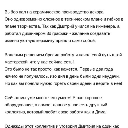
⠀
Выбор пал на керамическое производство декора!
Оно одновременно сложное в техническом плане и гибкое в
плане творчества. Так как Дмитрий учился на инженера, а
работал дизайнером 3d графики - желание создавать
именно уютную керамику пришло само собой.
⠀
Волевым решением бросил работу и начал свой путь к той
мастерской, что у нас сейчас есть!
Это было не так просто, как кажется. Первые два года
ничего не получалось, изо дня в день были одни неудачи.
Но как вы поняли нужно гореть своей идеей и верить в неё!
⠀
Сейчас мы уже много чего умеем! У нас хорошее
оборудование, а самое главное у нас есть дружный
коллектив, который любит свою работу как и Дима!
⠀
Однажды этот коллектив и уговорил Дмитрия на один как