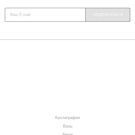
Будьте в курсе наших акций и новостей
ПОДПИСАТЬСЯ
О КОМПАНИИ
КАК КУПИТЬ
МАГАЗИНЫ
КОНТАКТЫ
КАТАЛОГ
Каллиграфия
Вазы
Декор