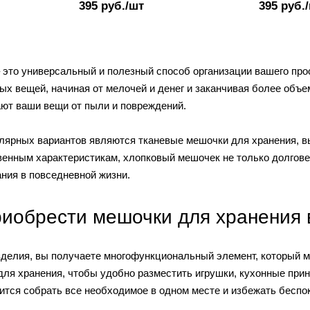
395
руб.
/шт
395
руб.
это универсальный и полезный способ организации вашего прос
ых вещей, начиная от мелочей и денег и заканчивая более объ
ают ваши вещи от пыли и повреждений.
лярных вариантов являются тканевые мешочки для хранения, вы
енным характеристикам, хлопковый мешочек не только долговече
ния в повседневной жизни.
риобрести мешочки для хранения
делия, вы получаете многофункциональный элемент, который м
ля хранения, чтобы удобно разместить игрушки, кухонные прин
ится собрать все необходимое в одном месте и избежать беспоко