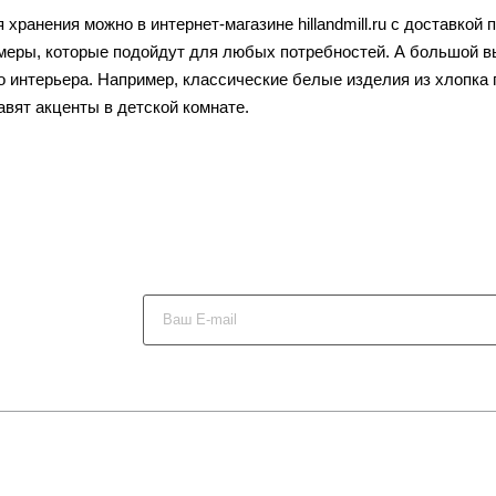
хранения можно в интернет-магазине hillandmill.ru с доставкой
меры, которые подойдут для любых потребностей. А большой в
 интерьера. Например, классические белые изделия из хлопка 
вят акценты в детской комнате.
х