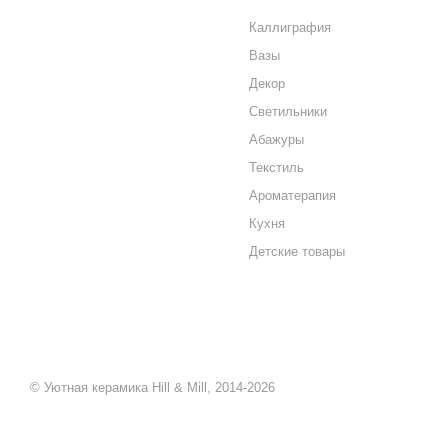
КАК КУПИТЬ
Каллиграфия
Вазы
МАГАЗИНЫ
Декор
КОНТАКТЫ
Светильники
Абажуры
Текстиль
Ароматерапия
Кухня
Детские товары
© Уютная керамика Hill & Mill, 2014-2026