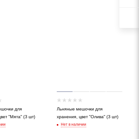
ешочки для
Льняные мешочки для
вет "Мята" (3 шт)
хранения, цвет "Олива" (3 шт)
чии
Нет в наличии