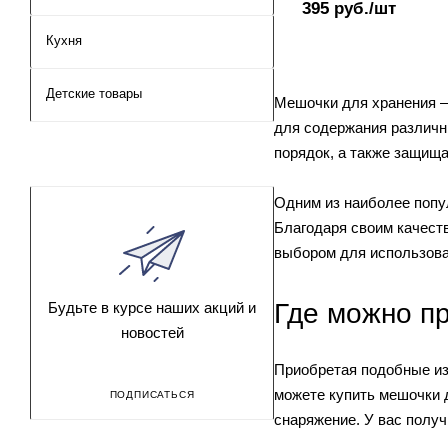
395
руб.
/шт
Кухня
Детские товары
Мешочки для хранения – 
для содержания различн
порядок, а также защищ
Одним из наиболее попу
Благодаря своим качеств
выбором для использова
Где можно п
Будьте в курсе наших акций и
новостей
Приобретая подобные из
можете купить мешочки д
ПОДПИСАТЬСЯ
снаряжение. У вас получ