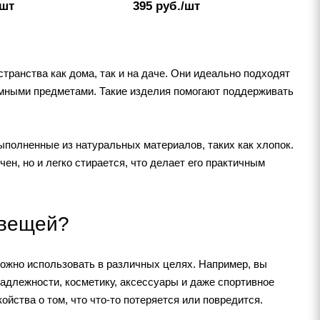
/шт
395
руб.
/шт
транства как дома, так и на даче. Они идеально подходят
емными предметами. Такие изделия помогают поддерживать
полненные из натуральных материалов, таких как хлопок.
н, но и легко стирается, что делает его практичным
 вещей?
ожно использовать в различных целях. Например, вы
адлежности, косметику, аксессуары и даже спортивное
йства о том, что что-то потеряется или повредится.