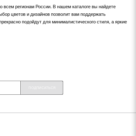
 по всем регионам России. В нашем каталоге вы найдете
ыбор цветов и дизайнов позволит вам поддержать
прекрасно подойдут для минималистического стиля, а яркие
ПОДПИСАТЬСЯ
+7 920 909-91-91