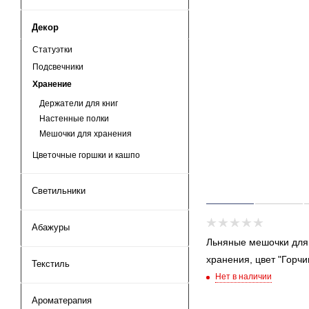
Декор
Статуэтки
Подсвечники
Хранение
Держатели для книг
Настенные полки
Мешочки для хранения
Цветочные горшки и кашпо
Светильники
Абажуры
Льняные мешочки для
хранения, цвет "Горчи
Текстиль
Нет в наличии
Ароматерапия