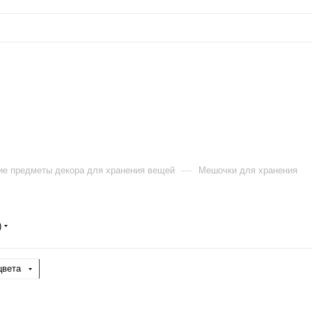
—
ие предметы декора для хранения вещей
Мешочки для хранения
)
цвета