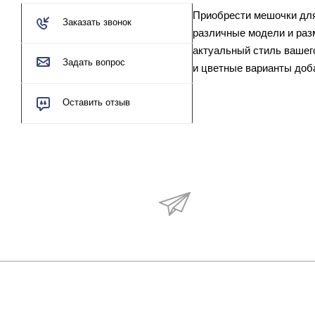
Приобрести мешочки для 
Заказать звонок
различные модели и раз
актуальный стиль вашего
Задать вопрос
и цветные варианты доба
Оставить отзыв
Будьте в курсе наши
акций и новостей
О КОМПАНИИ
КАТАЛОГ