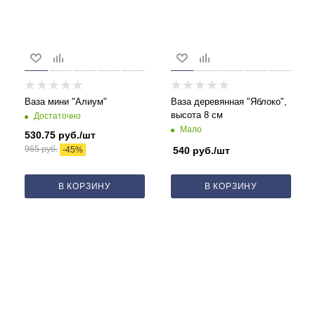
Ваза мини "Алиум"
Ваза деревянная "Яблоко",
высота 8 см
Достаточно
Мало
530.75
руб.
/шт
965
руб.
-
45
%
540
руб.
/шт
В КОРЗИНУ
В КОРЗИНУ