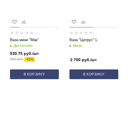
Ваза мини "Мак"
Ваза "Цитрус" L
Достаточно
Мало
530.75
руб.
/шт
965
руб.
-
45
%
2 700
руб.
/шт
В КОРЗИНУ
В КОРЗИНУ