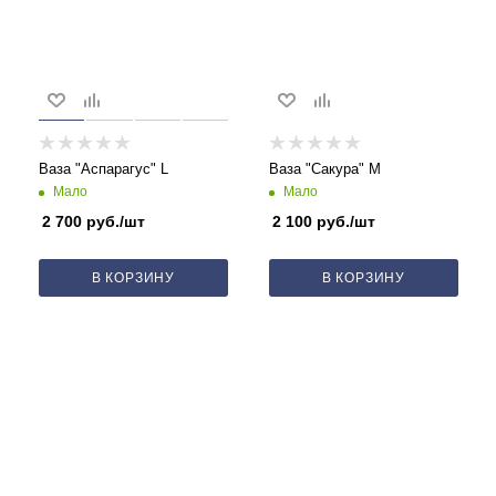
Ваза "Аспарагус" L
Ваза "Сакура" M
Мало
Мало
2 700
руб.
/шт
2 100
руб.
/шт
В КОРЗИНУ
В КОРЗИНУ