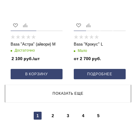
Ваза "Астра" (айвори) M
Ваза "Крокус" L
Достаточно
Мало
2 100
руб.
/шт
от
2 700 руб.
В КОРЗИНУ
ПОДРОБНЕЕ
ПОКАЗАТЬ ЕЩЕ
1
2
3
4
5