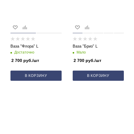
Ваза "Флора" L
Ваза "Бриз" L
Достаточно
Мало
2 700
руб.
/шт
2 700
руб.
/шт
В КОРЗИНУ
В КОРЗИНУ