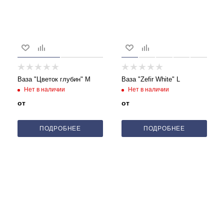
Ваза "Цветок глубин" M
Ваза "Zefir White" L
Нет в наличии
Нет в наличии
от
от
ПОДРОБНЕЕ
ПОДРОБНЕЕ