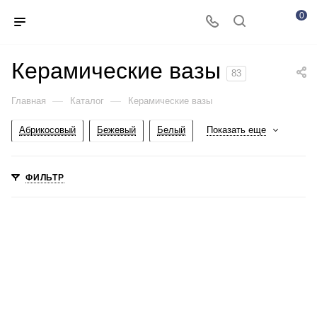
0
Керамические вазы
83
—
—
Главная
Каталог
Керамические вазы
Абрикосовый
Бежевый
Белый
Показать еще
ФИЛЬТР