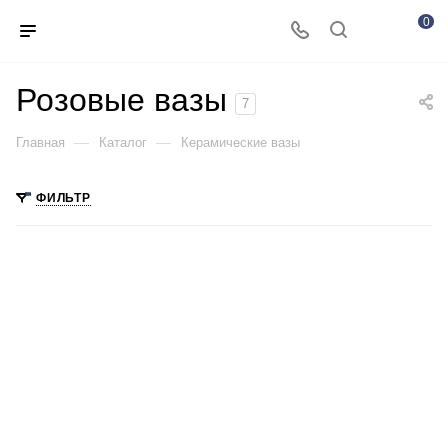
0
Розовые вазы
7
—
—
Главная
Каталог
Керамические вазы
ФИЛЬТР