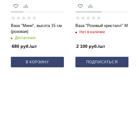
Ваза "Мини", высота 15 см.
Ваза "Розовый кристалл" М
(розовая)
Нет в наличии
Достаточно
680
руб.
/шт
2 100
руб.
/шт
В КОРЗИНУ
ПОДПИСАТЬСЯ