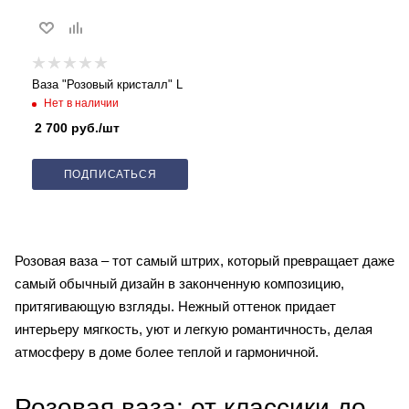
Ваза "Розовый кристалл" L
Нет в наличии
2 700
руб.
/шт
ПОДПИСАТЬСЯ
Розовая ваза – тот самый штрих, который превращает даже
самый обычный дизайн в законченную композицию,
притягивающую взгляды. Нежный оттенок придает
интерьеру мягкость, уют и легкую романтичность, делая
атмосферу в доме более теплой и гармоничной.
Розовая ваза: от классики до