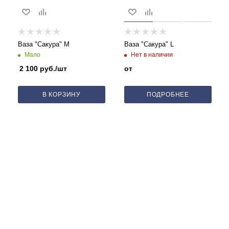
Ваза "Сакура" M
Ваза "Сакура" L
Мало
Нет в наличии
2 100
руб.
/шт
от
В КОРЗИНУ
ПОДРОБНЕЕ