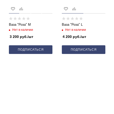
Ваза "Роза" М
Ваза "Роза" L
Нет в наличии
Нет в наличии
3 200
руб.
/шт
4 200
руб.
/шт
ПОДПИСАТЬСЯ
ПОДПИСАТЬСЯ