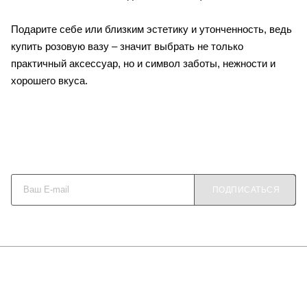
Подарите себе или близким эстетику и утонченность, ведь
купить розовую вазу – значит выбрать не только
практичный аксессуар, но и символ заботы, нежности и
хорошего вкуса.
Будьте в курсе наших акций и новостей
ПОДПИСАТЬСЯ
О КОМПАНИИ
КАК КУПИТЬ