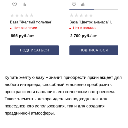
Ваза "Жёлтый тюльпан"
Ваза "Цветок ананаса" L
Нет в наличии
Нет в наличии
895
руб.
/шт
2 700
руб.
/шт
ПОДПИСАТЬСЯ
ПОДПИСАТЬСЯ
Купить желтую вазу – значит приобрести яркий акцент для
любого интерьера, способный мгновенно преобразить
пространство и наполнить его солнечным настроением.
Такие элементы декора идеально подходят как для
повседневного использования, так и для создания
праздничной атмосферы.