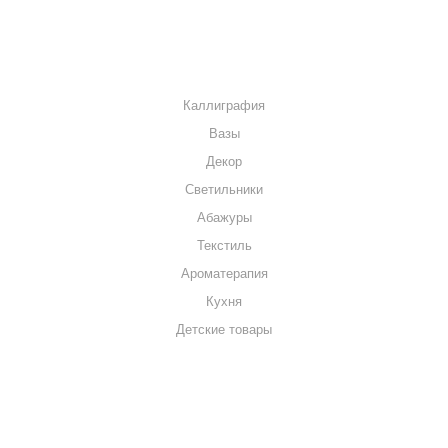
КАТАЛОГ
Каллиграфия
Вазы
Декор
Светильники
Абажуры
Текстиль
Ароматерапия
Кухня
Детские товары
+7 920 909-91-91