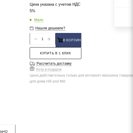
Цена указана с учетом НДС
5%
Мало
Нашли дешевле?
В КОРЗИНУ
КУПИТЬ В 1 КЛИК
Рассчитать доставку
Хочу в подарок
Цена действительна только для интернет-магазина товаров
для дома Hill and Mill
ЛЬНО