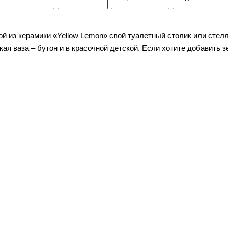
ой из керамики «Yellow Lemon» свой туалетный столик или стел
ркая ваза – бутон и в красочной детской. Если хотите добавить