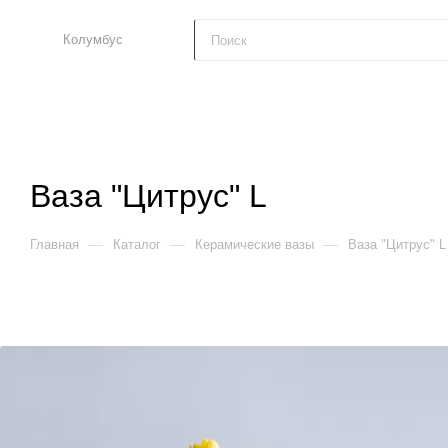
Колумбус
Ваза "Цитрус" L
—
—
—
Главная
Каталог
Керамические вазы
Ваза "Цитрус" L