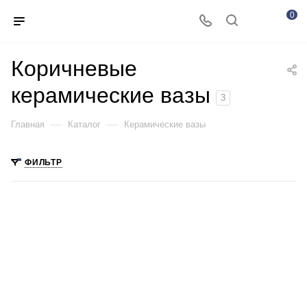
0
Коричневые
керамические вазы
3
—
—
Главная
Каталог
Керамические вазы
ФИЛЬТР