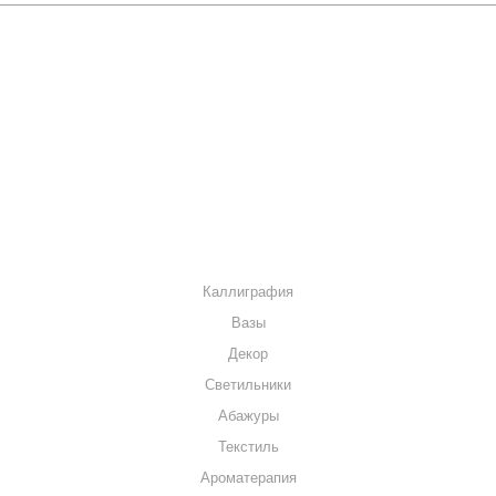
О КОМПАНИИ
КАК КУПИТЬ
МАГАЗИНЫ
КОНТАКТЫ
КАТАЛОГ
Каллиграфия
Вазы
Декор
Светильники
Абажуры
Текстиль
Ароматерапия