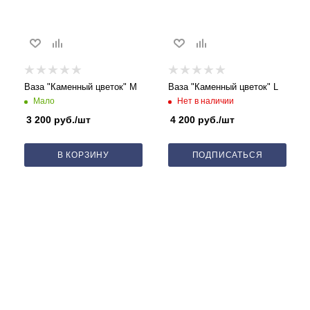
Ваза "Каменный цветок" M
Ваза "Каменный цветок" L
Мало
Нет в наличии
3 200
руб.
/шт
4 200
руб.
/шт
В КОРЗИНУ
ПОДПИСАТЬСЯ