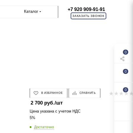
+7 920 909-91-91
Каталог
ЗАКАЗАТЬ ЗВОНОК
0
0
0
В ИЗБРАННОЕ
СРАВНИТЬ
2 700
руб.
/шт
Цена указана с учетом НДС
5%
Достаточно