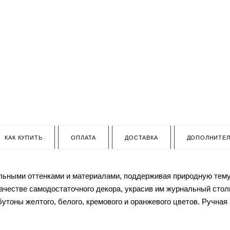
КАК КУПИТЬ
ОПЛАТА
ДОСТАВКА
ДОПОЛНИТЕ
льными оттенками и материалами, поддерживая природную тему,
качестве самодостаточного декора, украсив им журнальный стол
тоны желтого, белого, кремового и оранжевого цветов. Ручная 