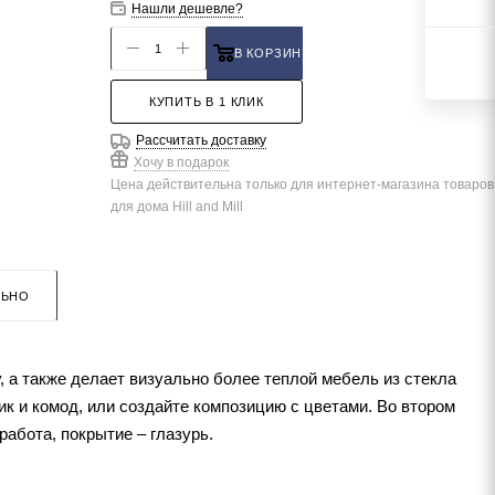
Нашли дешевле?
В КОРЗИНУ
КУПИТЬ В 1 КЛИК
Рассчитать доставку
Хочу в подарок
Цена действительна только для интернет-магазина товаров
для дома Hill and Mill
ЛЬНО
 а также делает визуально более теплой мебель из стекла
ик и комод, или создайте композицию с цветами. Во втором
работа, покрытие – глазурь.