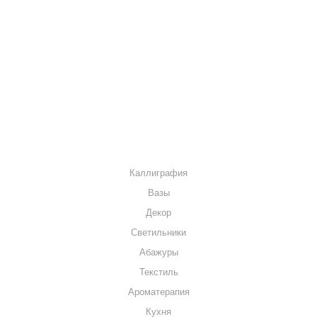
О КОМПАНИИ
КАК КУПИТЬ
МАГАЗИНЫ
КОНТАКТЫ
КАТАЛОГ
Каллиграфия
Вазы
Декор
Светильники
Абажуры
Текстиль
Ароматерапия
Кухня