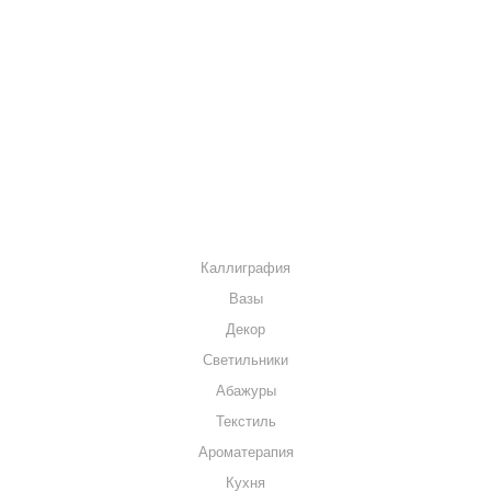
О КОМПАНИИ
КАК КУПИТЬ
МАГАЗИНЫ
КОНТАКТЫ
КАТАЛОГ
Каллиграфия
Вазы
Декор
Светильники
Абажуры
Текстиль
Ароматерапия
Кухня