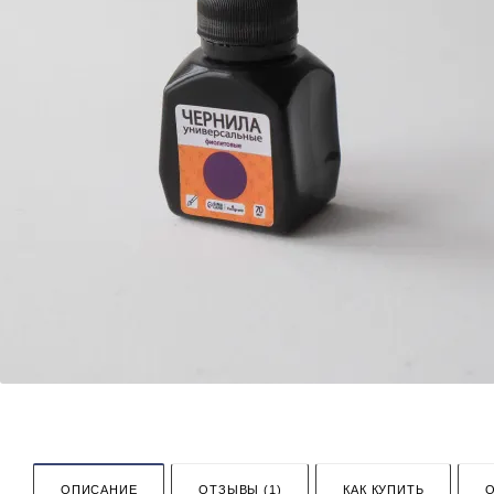
ОПИСАНИЕ
ОТЗЫВЫ (1)
КАК КУПИТЬ