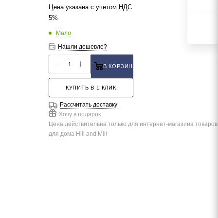
Цена указана с учетом НДС
5%
Мало
Нашли дешевле?
В КОРЗИНУ
КУПИТЬ В 1 КЛИК
Рассчитать доставку
Хочу в подарок
Цена действительна только для интернет-магазина товаров
для дома Hill and Mill