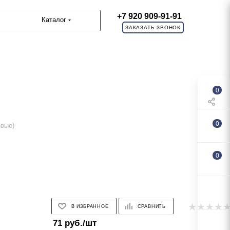
+7 920 909-91-91
Каталог
ЗАКАЗАТЬ ЗВОНОК
0
0
овые)
0
В ИЗБРАННОЕ
СРАВНИТЬ
71
руб.
/шт