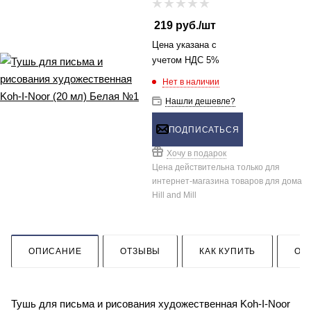
219
руб.
/шт
Цена указана с
учетом НДС 5%
Нет в наличии
Нашли дешевле?
ПОДПИСАТЬСЯ
Хочу в подарок
Цена действительна только для
интернет-магазина товаров для дома
Hill and Mill
ОПИСАНИЕ
ОТЗЫВЫ
КАК КУПИТЬ
ОП
Тушь для письма и рисования художественная Koh-I-Noor