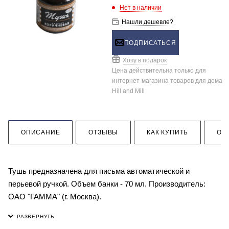
Нет в наличии
Нашли дешевле?
ПОДПИСАТЬСЯ
Хочу в подарок
Цена действительна только для
интернет-магазина товаров для дома
Hill and Mill
ОПИСАНИЕ
ОТЗЫВЫ
КАК КУПИТЬ
ОП
Тушь предназначена для письма автоматической и
перьевой ручкой. Объем банки - 70 мл. Производитель:
ОАО "ГАММА" (г. Москва).