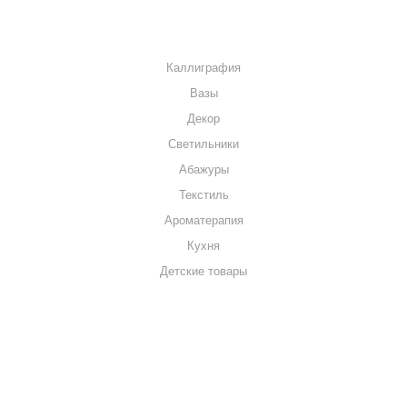
КАТАЛОГ
Каллиграфия
Вазы
Декор
Светильники
Абажуры
Текстиль
Ароматерапия
Кухня
Детские товары
+7 920 909-91-91