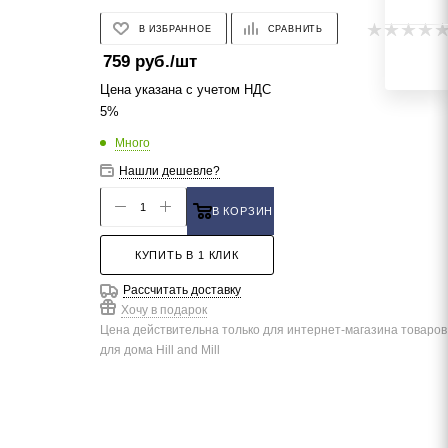
В ИЗБРАННОЕ
СРАВНИТЬ
759
руб.
/шт
Цена указана с учетом НДС
5%
Много
Нашли дешевле?
В КОРЗИНУ
КУПИТЬ В 1 КЛИК
Рассчитать доставку
Хочу в подарок
Цена действительна только для интернет-магазина товаров
для дома Hill and Mill