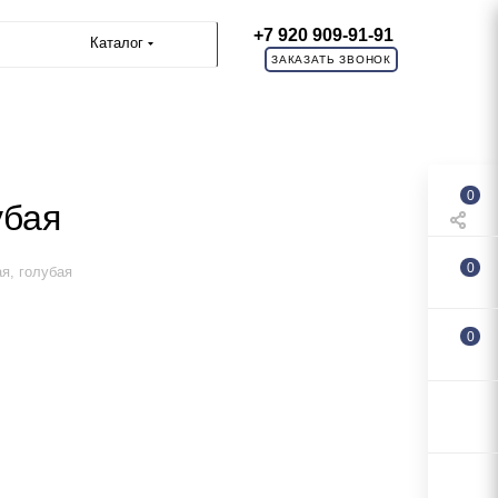
+7 920 909-91-91
Каталог
ЗАКАЗАТЬ ЗВОНОК
0
убая
0
я, голубая
0