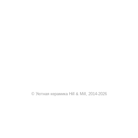
+7 920 909-91-91
sale@hillandmill.ru
Владимирская область
д. Болымотиха д.42
© Уютная керамика Hill & Mill, 2014-2026