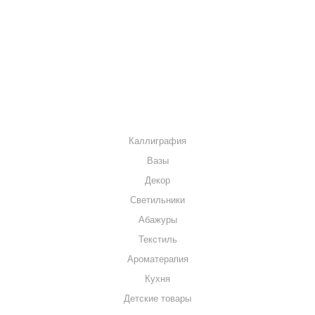
КАК КУПИТЬ
МАГАЗИНЫ
КОНТАКТЫ
КАТАЛОГ
Каллиграфия
Вазы
Декор
Светильники
Абажуры
Текстиль
Ароматерапия
Кухня
Детские товары