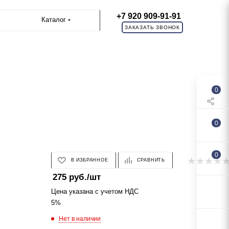
+7 920 909-91-91
Каталог
ЗАКАЗАТЬ ЗВОНОК
0
0
0
В ИЗБРАННОЕ
СРАВНИТЬ
275
руб.
/шт
Цена указана с учетом НДС
5%
Нет в наличии