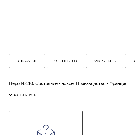
ОПИСАНИЕ
ОТЗЫВЫ (1)
КАК КУПИТЬ
Перо №110. Состояние - новое. Производство - Франция.