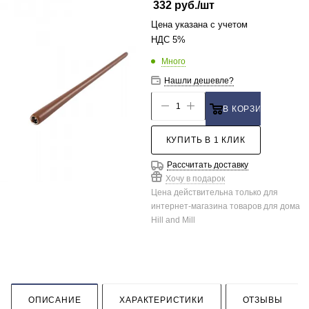
332
руб.
/шт
Цена указана с учетом
НДС 5%
Много
Нашли дешевле?
В КОРЗИНУ
КУПИТЬ В 1 КЛИК
Рассчитать доставку
Хочу в подарок
Цена действительна только для
интернет-магазина товаров для дома
Hill and Mill
ОПИСАНИЕ
ХАРАКТЕРИСТИКИ
ОТЗЫВЫ