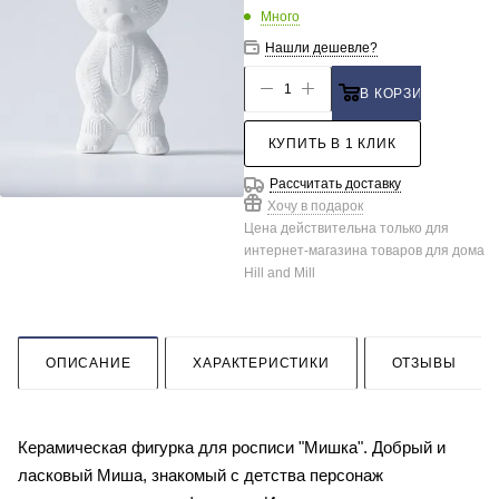
Много
Нашли дешевле?
В КОРЗИНУ
КУПИТЬ В 1 КЛИК
Рассчитать доставку
Хочу в подарок
Цена действительна только для
интернет-магазина товаров для дома
Hill and Mill
ОПИСАНИЕ
ХАРАКТЕРИСТИКИ
ОТЗЫВЫ
Керамическая фигурка для росписи "Мишка". Добрый и
ласковый Миша, знакомый с детства персонаж