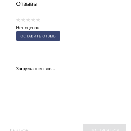
Отзывы
Нет оценок
ОСТАВИТЬ ОТЗЫВ
Загрузка отзывов...
Будьте в курсе наших акций и новостей
ПОДПИСАТЬСЯ