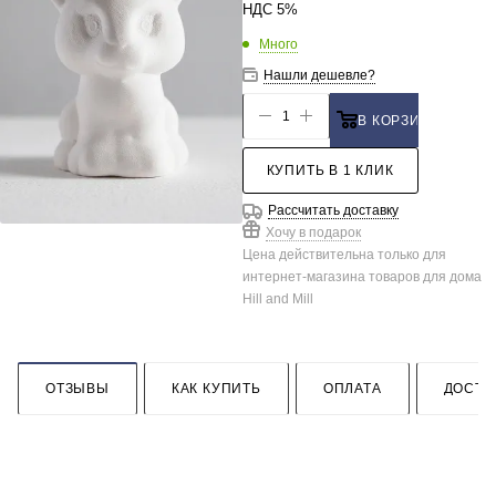
НДС 5%
Много
Нашли дешевле?
В КОРЗИНУ
КУПИТЬ В 1 КЛИК
Рассчитать доставку
Хочу в подарок
Цена действительна только для
интернет-магазина товаров для дома
Hill and Mill
ОТЗЫВЫ
КАК КУПИТЬ
ОПЛАТА
ДОСТА