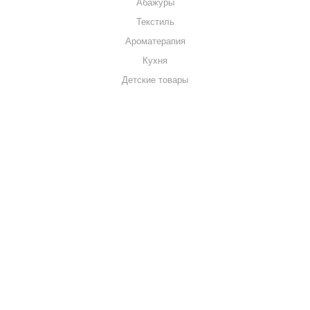
Абажуры
Текстиль
Ароматерапия
Кухня
Детские товары
+7 920 909-91-91
sale@hillandmill.ru
Владимирская область
д. Болымотиха д.42