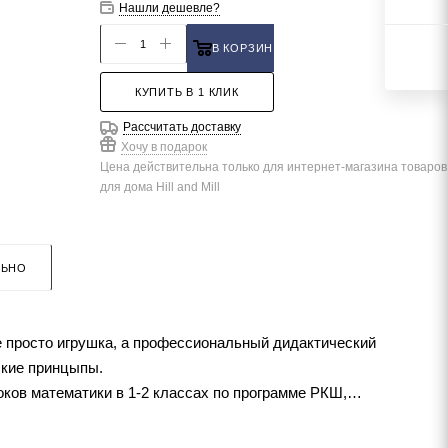
Нашли дешевле?
В КОРЗИНУ
КУПИТЬ В 1 КЛИК
Рассчитать доставку
Хочу в подарок
Цена действительна только для интернет-магазина товаров
для дома Hill and Mill
ЛЬНО
е просто игрушка, а профессиональный дидактический
еские принцыпы.
ков математики в 1-2 классах по программе РКШ,
тни, кубический объём.