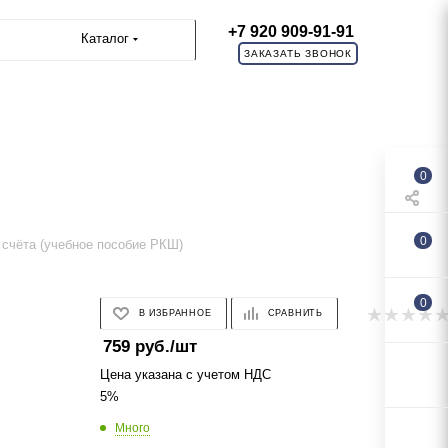
+7 920 909-91-91
Каталог
ЗАКАЗАТЬ ЗВОНОК
0
0
 счёта (учебное пособие РКШ)
0
В ИЗБРАННОЕ
СРАВНИТЬ
759
руб.
/шт
Цена указана с учетом НДС
5%
Много