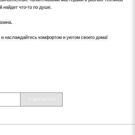
й найдет что-то по душе.
азина.
 и наслаждайтесь комфортом и уютом своего дома!
ПОДПИСАТЬСЯ