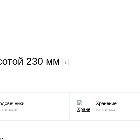
сотой 230 мм
1
одсвечники
Хранение
5 ТОВАРОВ
24 ТОВАРА
)