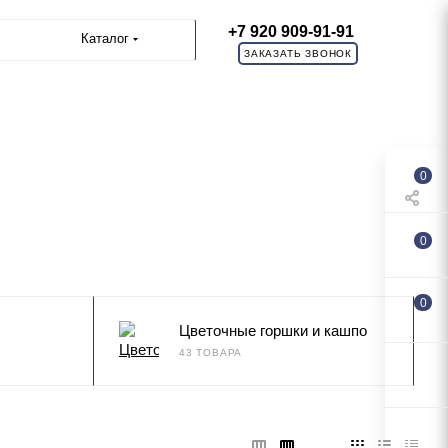
+7 920 909-91-91
Каталог
ЗАКАЗАТЬ ЗВОНОК
0
0
0
Цветочные горшки и кашпо
43 ТОВАРА