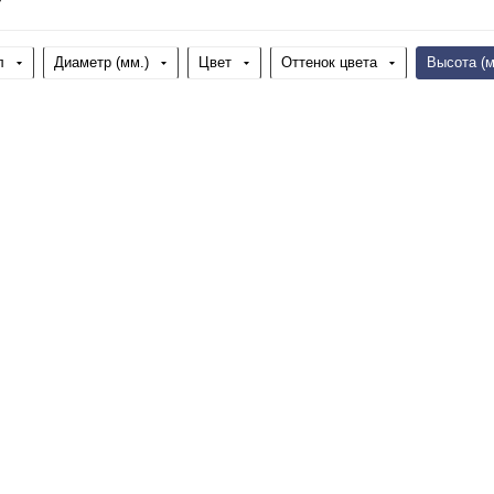
л
Диаметр (мм.)
Цвет
Оттенок цвета
Высота (м