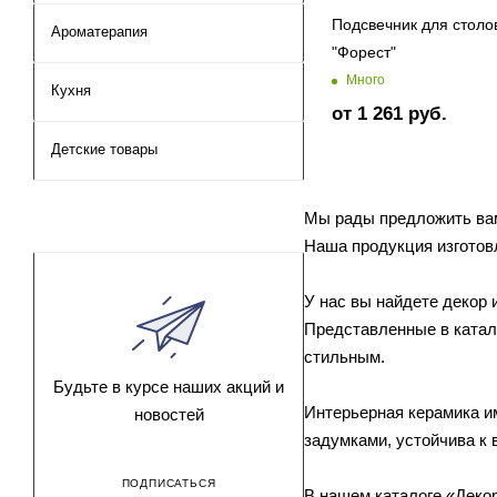
Подсвечник для столо
Ароматерапия
"Форест"
Много
Кухня
от
1 261 руб.
Детские товары
Мы рады предложить вам
Наша продукция изготовл
У нас вы найдете декор 
Представленные в катало
стильным.
Будьте в курсе наших акций и
Интерьерная керамика и
новостей
задумками, устойчива к 
ПОДПИСАТЬСЯ
В нашем каталоге «Деко