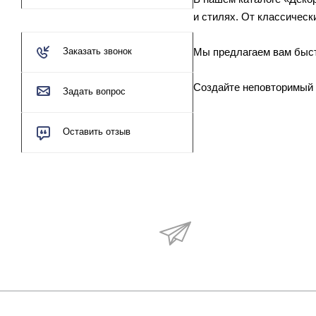
и стилях. От классическ
Мы предлагаем вам быстр
Заказать звонок
Создайте неповторимый 
Задать вопрос
Оставить отзыв
Будьте в курсе наши
акций и новостей