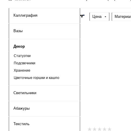
Каллиграфия
Цена
Материа
Вазы
Декор
Статуэтки
Подсвечники
Хранение
Цветочные горшки и кашпо
Светильники
Абажуры
Текстиль