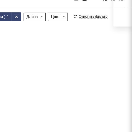
м.)
: 1
Длина
Цвет
Очистить фильтр