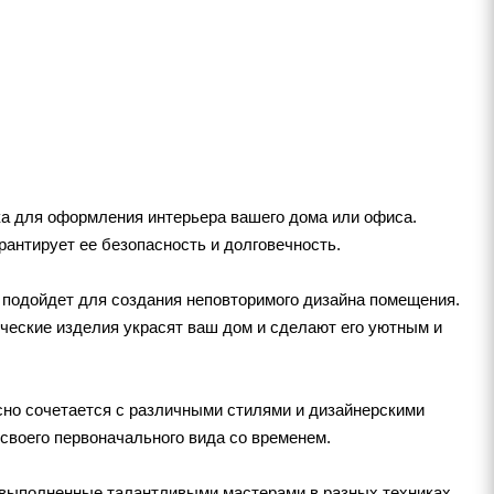
ка для оформления интерьера вашего дома или офиса.
рантирует ее безопасность и долговечность.
о подойдет для создания неповторимого дизайна помещения.
ические изделия украсят ваш дом и сделают его уютным и
сно сочетается с различными стилями и дизайнерскими
 своего первоначального вида со временем.
, выполненные талантливыми мастерами в разных техниках