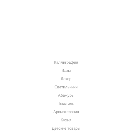
КАК КУПИТЬ
МАГАЗИНЫ
КОНТАКТЫ
КАТАЛОГ
Каллиграфия
Вазы
Декор
Светильники
Абажуры
Текстиль
Ароматерапия
Кухня
Детские товары