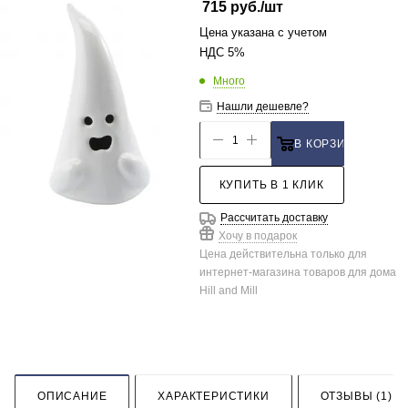
715
руб.
/шт
Цена указана с учетом
НДС 5%
Много
Нашли дешевле?
В КОРЗИНУ
КУПИТЬ В 1 КЛИК
Рассчитать доставку
Хочу в подарок
Цена действительна только для
интернет-магазина товаров для дома
Hill and Mill
ОПИСАНИЕ
ХАРАКТЕРИСТИКИ
ОТЗЫВЫ (1)