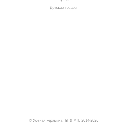
Детские товары
+7 920 909-91-91
sale@hillandmill.ru
Владимирская область
д. Болымотиха д.42
© Уютная керамика Hill & Mill, 2014-2026