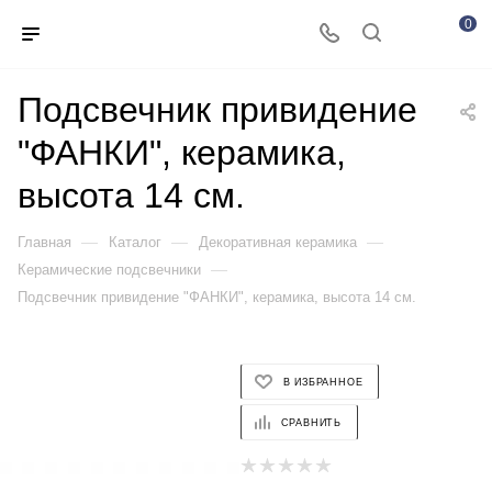
0
Подсвечник привидение
"ФАНКИ", керамика,
высота 14 см.
—
—
—
Главная
Каталог
Декоративная керамика
—
Керамические подсвечники
Подсвечник привидение "ФАНКИ", керамика, высота 14 см.
В ИЗБРАННОЕ
СРАВНИТЬ