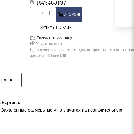
Нашли дешевле?
В КОРЗИНУ
КУПИТЬ В 1 КЛИК
Рассчитать доставку
Хочу в подарок
Цена действительна только для интернет-магазина товаров
для дома Hill and Mill
ТЕЛЬНО
 Бертона.
. Заявленные размеры могут отличатся на незначительную