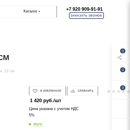
+7 920 909-91-91
Каталог
ЗАКАЗАТЬ ЗВОНОК
0
 см
0
н, 12 см
0
В ИЗБРАННОЕ
СРАВНИТЬ
1 420
руб.
/шт
Цена указана с учетом НДС
5%
Мало