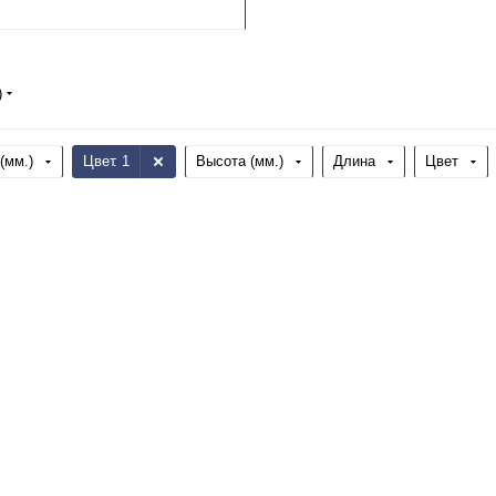
)
(мм.)
Цвет
: 1
Высота (мм.)
Длина
Цвет