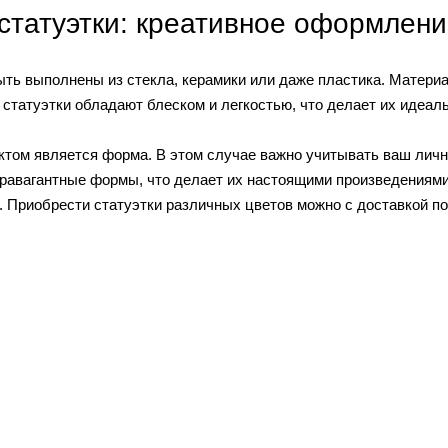
статуэтки: креативное оформлени
ть выполнены из стекла, керамики или даже пластика. Материа
татуэтки обладают блеском и легкостью, что делает их идеаль
том является форма. В этом случае важно учитывать ваш личн
равагантные формы, что делает их настоящими произведениями
 Приобрести статуэтки различных цветов можно с доставкой по вс