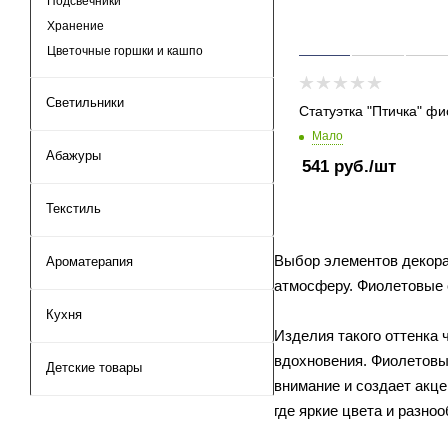
Подсвечники
Хранение
Цветочные горшки и кашпо
Светильники
Статуэтка "Птичка" ф
Мало
Абажуры
541
руб.
/шт
Текстиль
Выбор элементов декора
Ароматерапия
атмосферу. Фиолетовые с
Кухня
Изделия такого оттенка 
вдохновения. Фиолетовые
Детские товары
внимание и создает акце
где яркие цвета и разно