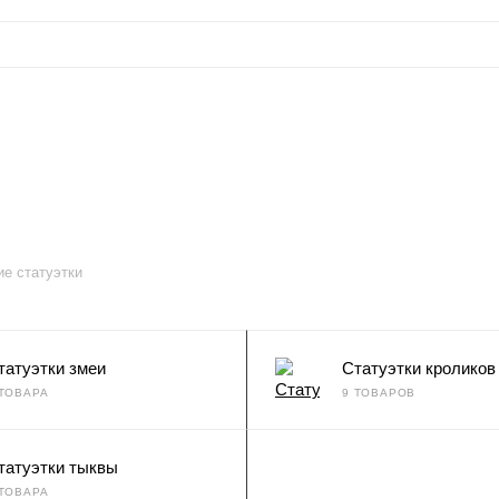
е статуэтки
татуэтки змеи
Статуэтки кроликов
 ТОВАРА
9 ТОВАРОВ
татуэтки тыквы
 ТОВАРА