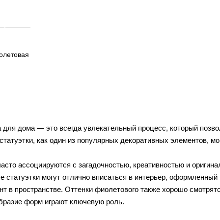
иолетовая
 для дома — это всегда увлекательный процесс, который позво
татуэтки, как один из популярных декоративных элементов, мог
часто ассоциируются с загадочностью, креативностью и оригин
 статуэтки могут отлично вписаться в интерьер, оформленный в
нт в пространстве. Оттенки фиолетового также хорошо смотрятс
образие форм играют ключевую роль.