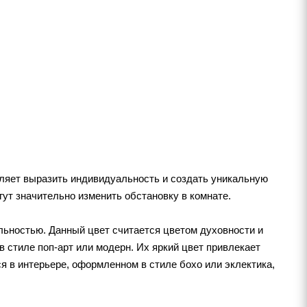
ляет выразить индивидуальность и создать уникальную
ут значительно изменить обстановку в комнате.
альностью. Данный цвет считается цветом духовности и
 стиле поп-арт или модерн. Их яркий цвет привлекает
я в интерьере, оформленном в стиле бохо или эклектика,