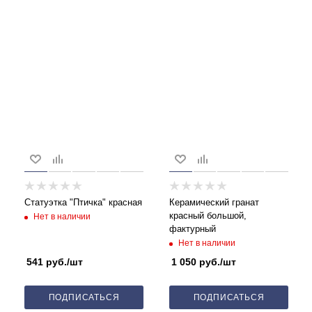
Статуэтка "Птичка" красная
Керамический гранат
красный большой,
Нет в наличии
фактурный
Нет в наличии
541
руб.
/шт
1 050
руб.
/шт
ПОДПИСАТЬСЯ
ПОДПИСАТЬСЯ