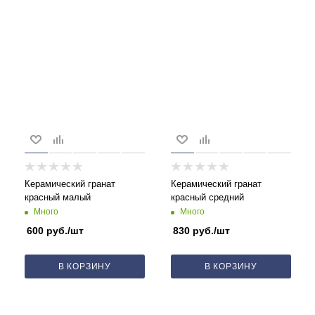
Керамический гранат
Керамический гранат
красный малый
красный средний
Много
Много
600
руб.
/шт
830
руб.
/шт
В КОРЗИНУ
В КОРЗИНУ