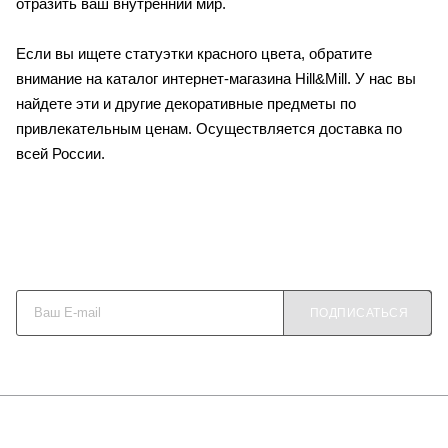
отразить ваш внутренний мир.
Если вы ищете статуэтки красного цвета, обратите
внимание на каталог интернет-магазина Hill&Mill. У нас вы
найдете эти и другие декоративные предметы по
привлекательным ценам. Осуществляется доставка по
всей России.
Будьте в курсе наших акций и новостей
ПОДПИСАТЬСЯ
О КОМПАНИИ