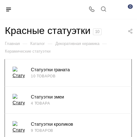
0
Красные статуэтки
10
—
—
—
Главная
Каталог
Декоративная керамика
Керамические статуэтки
Статуэтки граната
10 ТОВАРОВ
Статуэтки змеи
4 ТОВАРА
Статуэтки кроликов
9 ТОВАРОВ