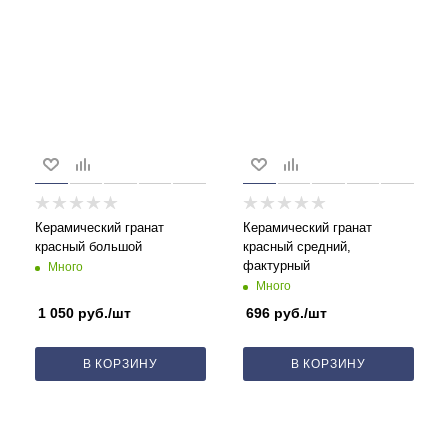
Керамический гранат
Керамический гранат
красный большой
красный средний,
фактурный
Много
Много
1 050
руб.
/шт
696
руб.
/шт
В КОРЗИНУ
В КОРЗИНУ