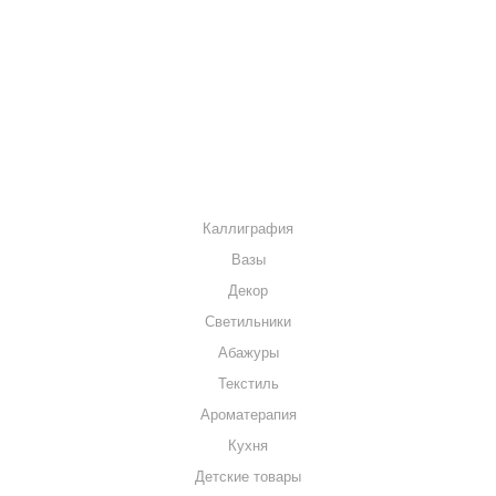
КАК КУПИТЬ
МАГАЗИНЫ
КОНТАКТЫ
КАТАЛОГ
Каллиграфия
Вазы
Декор
Светильники
Абажуры
Текстиль
Ароматерапия
Кухня
Детские товары