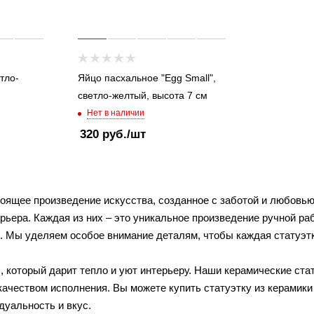
тло-
Яйцо пасхальное "Egg Small",
светло-желтый, высота 7 см
Нет в наличии
320
руб.
/шт
оящее произведение искусства, созданное с заботой и любовью.
рьера. Каждая из них – это уникальное произведение ручной 
и. Мы уделяем особое внимание деталям, чтобы каждая статуэт
, который дарит тепло и уют интерьеру. Наши керамические ста
качеством исполнения. Вы можете купить статуэтку из керамики
дуальность и вкус.