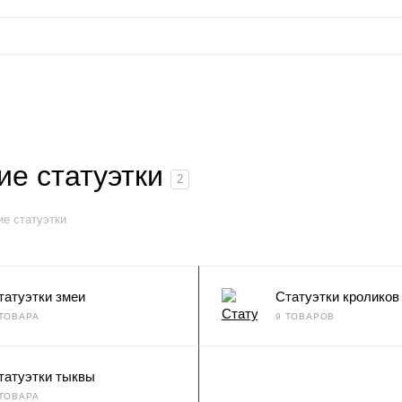
е статуэтки
2
е статуэтки
татуэтки змеи
Статуэтки кроликов
 ТОВАРА
9 ТОВАРОВ
татуэтки тыквы
 ТОВАРА