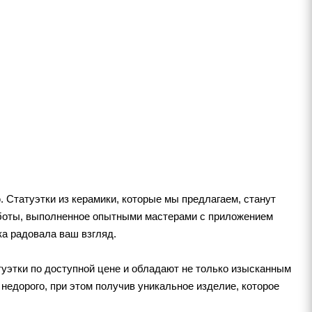
 Статуэтки из керамики, которые мы предлагаем, станут
работы, выполненное опытными мастерами с приложением
ка радовала ваш взгляд.
туэтки по доступной цене и обладают не только изысканным
 недорого, при этом получив уникальное изделие, которое