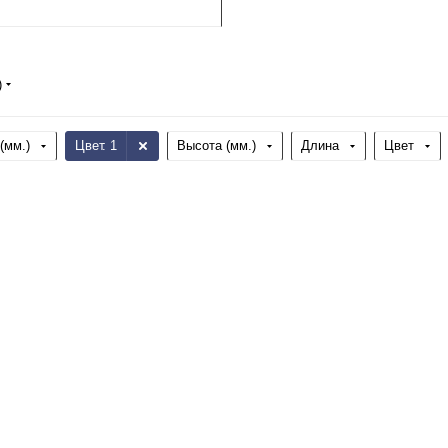
)
(мм.)
Цвет
: 1
Высота (мм.)
Длина
Цвет