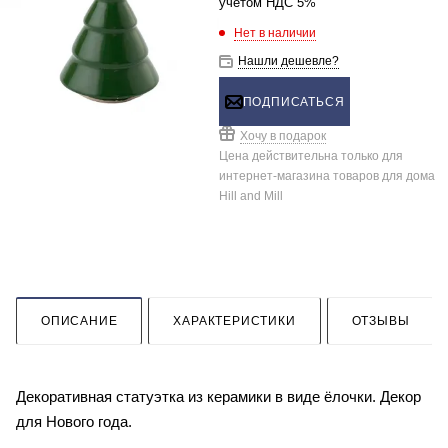
учетом НДС 5%
Нет в наличии
Нашли дешевле?
ПОДПИСАТЬСЯ
Хочу в подарок
Цена действительна только для
интернет-магазина товаров для дома
Hill and Mill
ОПИСАНИЕ
ХАРАКТЕРИСТИКИ
ОТЗЫВЫ
Декоративная статуэтка из керамики в виде ёлочки. Декор
для Нового года.