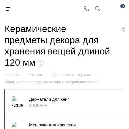
0
Керамические
предметы декора для
хранения вещей длиной
120 мм
1
—
—
—
Главная
Каталог
Декоративная керамика
Керамические предметы декора для хранения вещей
Держатели для книг
2 ТОВАРА
Мешочки для хранения