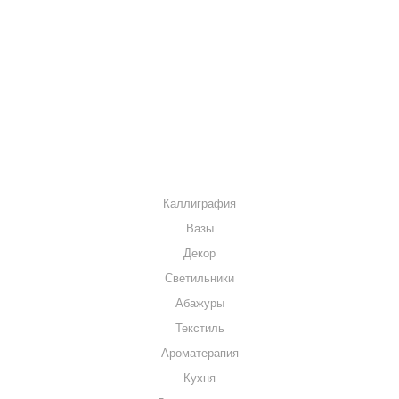
КАК КУПИТЬ
МАГАЗИНЫ
КОНТАКТЫ
КАТАЛОГ
Каллиграфия
Вазы
Декор
Светильники
Абажуры
Текстиль
Ароматерапия
Кухня