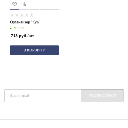
Органайзер "Куб"
Много
713
руб.
/шт
В КОРЗИНУ
Будьте в курсе наших акций и новостей
ПОДПИСАТЬСЯ
О КОМПАНИИ