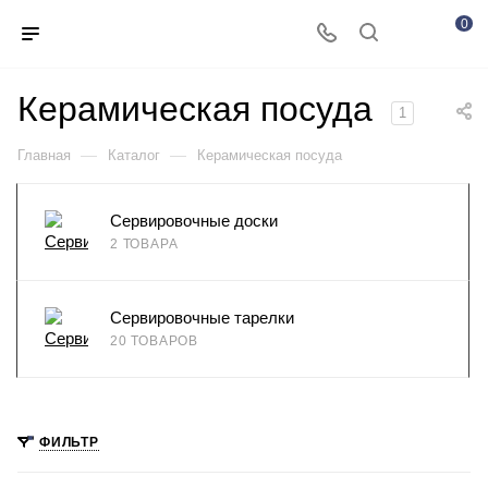
0
Керамическая посуда
1
—
—
Главная
Каталог
Керамическая посуда
Сервировочные доски
2 ТОВАРА
Сервировочные тарелки
20 ТОВАРОВ
ФИЛЬТР