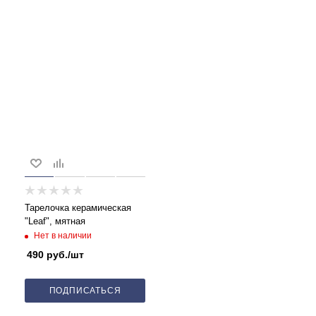
Тарелочка керамическая
"Leaf", мятная
Нет в наличии
490
руб.
/шт
ПОДПИСАТЬСЯ