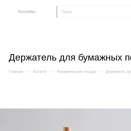
Колумбус
Держатель для бумажных по
—
—
—
Главная
Каталог
Керамическая посуда
Держатель дл