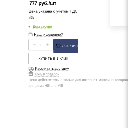
777
руб.
/шт
Цена указана с учетом НДС
5%
Достаточно
Нашли дешевле?
В КОРЗИНУ
КУПИТЬ В 1 КЛИК
Рассчитать доставку
Хочу в подарок
Цена действительна только для интернет-магазина товаров
для дома Hill and Mill