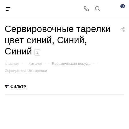
0
Сервировочные тарелки
цвет синий, Синий,
Синий
2
—
—
—
Главная
Каталог
Керамическая посуда
Сервировочные тарелки
ФИЛЬТР