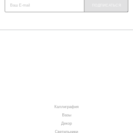
ПОДПИСАТЬСЯ
О КОМПАНИИ
КАК КУПИТЬ
МАГАЗИНЫ
КОНТАКТЫ
КАТАЛОГ
Каллиграфия
Вазы
Декор
Светильники